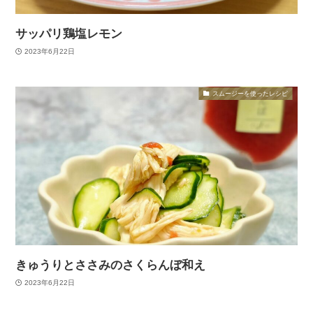
サッパリ鶏塩レモン
2023年6月22日
スムージーを使ったレシピ
きゅうりとささみのさくらんぼ和え
2023年6月22日