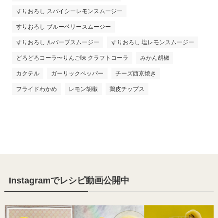
すりおろし スパイシーレモンスムージー
すりおろし ブルーベリースムージー
すりおろし ルバーブスムージー
すりおろし 塩レモンスムージー
どろどろコーラ〜りんご味 クラフトコーラ
みかん胡椒
カクテル
ガーリックペッパー
チーズ西京焼き
フライドわかめ
レモン胡椒
鶏皮チップス
Instagramでレシピ動画公開中