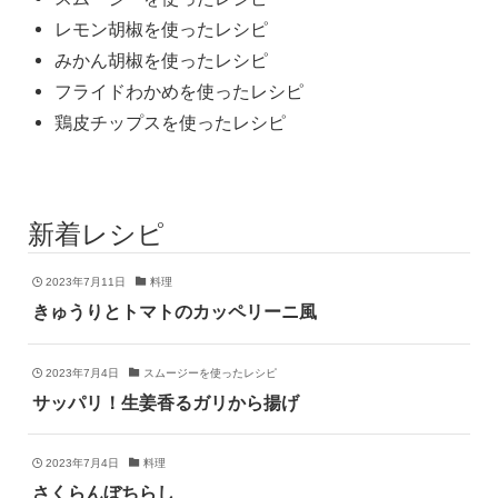
レモン胡椒を使ったレシピ
みかん胡椒を使ったレシピ
フライドわかめを使ったレシピ
鶏皮チップスを使ったレシピ
新着レシピ
2023年7月11日
料理
きゅうりとトマトのカッペリーニ風
2023年7月4日
スムージーを使ったレシピ
サッパリ！生姜香るガリから揚げ
2023年7月4日
料理
さくらんぼちらし