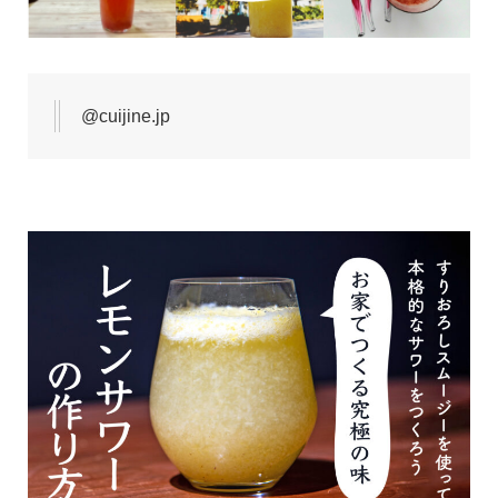
@cuijine.jp