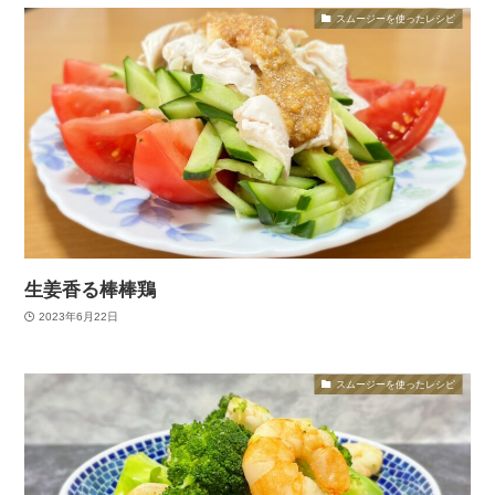
スムージーを使ったレシピ
生姜香る棒棒鶏
2023年6月22日
スムージーを使ったレシピ