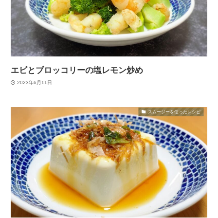
エビとブロッコリーの塩レモン炒め
2023年6月11日
スムージーを使ったレシピ