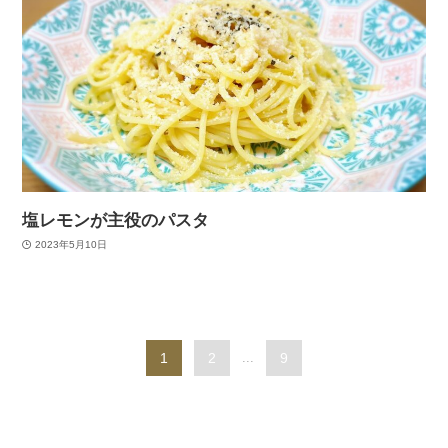
塩レモンが主役のパスタ
2023年5月10日
1
2
...
9