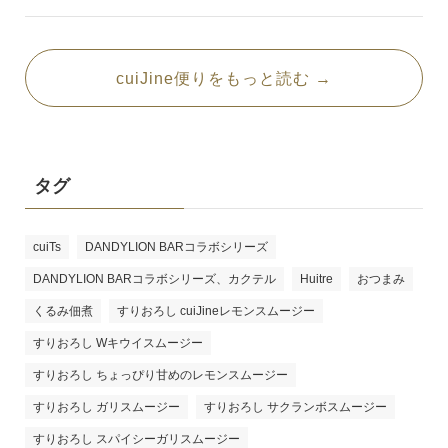
cuiJine便りをもっと読む →
タグ
cuiTs
DANDYLION BARコラボシリーズ
DANDYLION BARコラボシリーズ、カクテル
Huitre
おつまみ
くるみ佃煮
すりおろし cuiJineレモンスムージー
すりおろし Wキウイスムージー
すりおろし ちょっぴり甘めのレモンスムージー
すりおろし ガリスムージー
すりおろし サクランボスムージー
すりおろし スパイシーガリスムージー