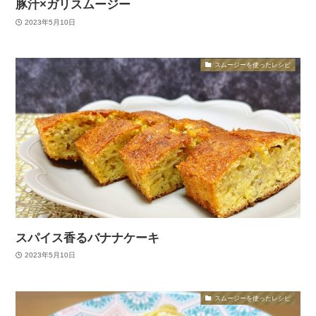
豚汁×ガリスムージー
2023年5月10日
スムージーを使ったレシピ
スパイス香るバナナケーキ
2023年5月10日
スムージーを使ったレシピ