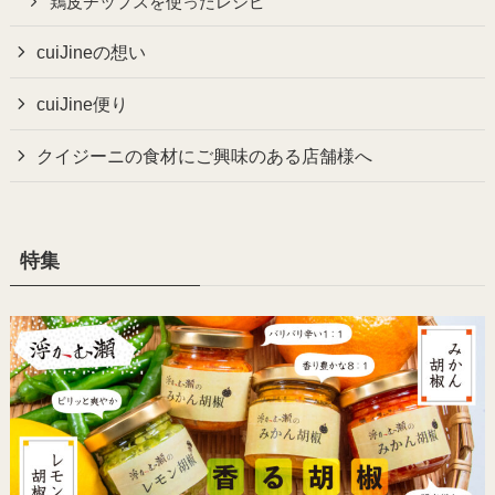
鶏皮チップスを使ったレシピ
cuiJineの想い
cuiJine便り
クイジーニの食材にご興味のある店舗様へ
特集