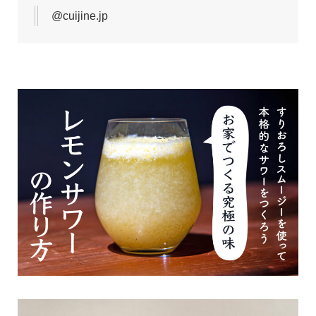
@cuijine.jp