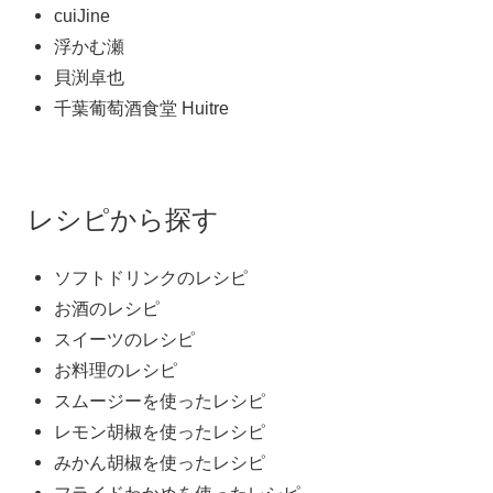
cuiJine
浮かむ瀬
貝渕卓也
千葉葡萄酒食堂 Huitre
レシピから探す
ソフトドリンクのレシピ
お酒のレシピ
スイーツのレシピ
お料理のレシピ
スムージーを使ったレシピ
レモン胡椒を使ったレシピ
みかん胡椒を使ったレシピ
フライドわかめを使ったレシピ