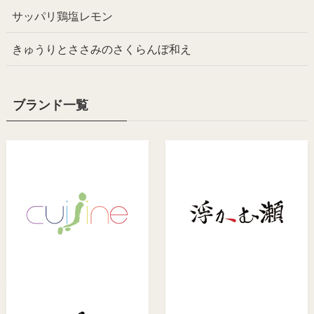
サッパリ鶏塩レモン
きゅうりとささみのさくらんぼ和え
ブランド一覧