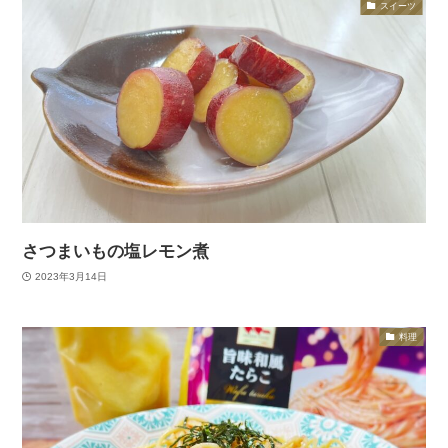
スイーツ
さつまいもの塩レモン煮
2023年3月14日
料理