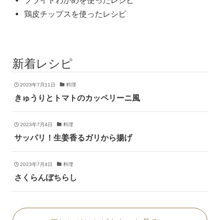
鶏皮チップスを使ったレシピ
新着レシピ
2023年7月11日
料理
きゅうりとトマトのカッペリーニ風
2023年7月4日
料理
サッパリ！生姜香るガリから揚げ
2023年7月4日
料理
さくらんぼちらし