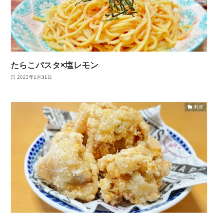
たらこパスタ×塩レモン
2023年1月31日
料理