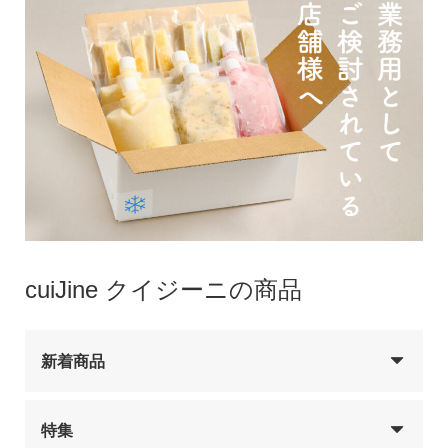
cuiJine クイジーニの商品
新着商品
特集