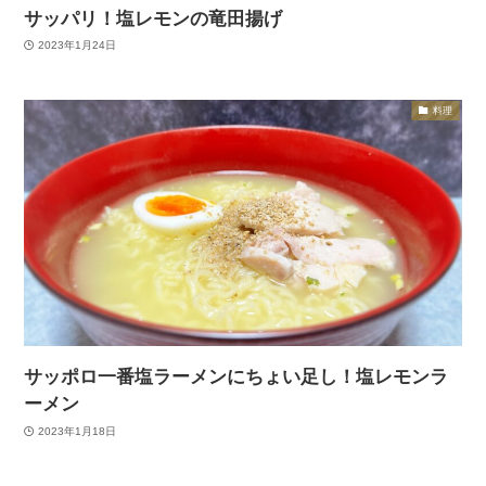
サッパリ！塩レモンの竜田揚げ
2023年1月24日
料理
サッポロ一番塩ラーメンにちょい足し！塩レモンラ
ーメン
2023年1月18日