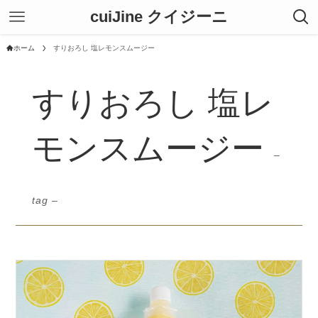
cuiJine クイジーニ
ホーム
すりおろし 塩レモンスムージー
すりおろし 塩レ
モンスムージー
–
tag –