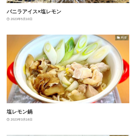
バニラアイス×塩レモン
2023年5月10日
料理
塩レモン鍋
2023年3月16日