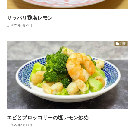
サッパリ鶏塩レモン
2023年6月22日
料理
エビとブロッコリーの塩レモン炒め
2023年6月11日