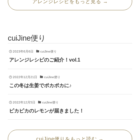
アレンジレシピをもっと見る →
cuiJine便り
2023年6月6日
cuiJine便り
アレンジレシピのご紹介！vol.1
2022年12月21日
cuiJine便り
この冬は生姜でポカポカに♪
2022年12月5日
cuiJine便り
ピカピカのレモンが届きました！
cuiJine便りをもっと読む →