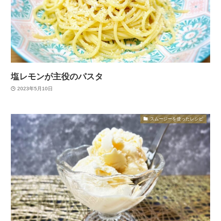
塩レモンが主役のパスタ
2023年5月10日
スムージーを使ったレシピ