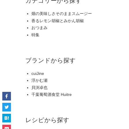
カテゴリーから探す
畑の美味しさそのままスムージー
香るレモン胡椒とみかん胡椒
おつまみ
特集
ブランドから探す
cuiJine
浮かむ瀬
貝渕卓也
千葉葡萄酒食堂 Huitre
レシピから探す