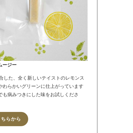
ムージー
が融合した、全く新しいテイストのレモンス
やわらかいグリーンに仕上がっています
でも病みつきにした味をお試しくださ
こちらから