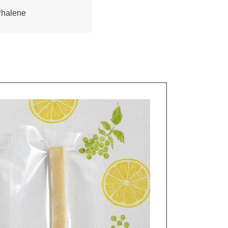
Phalene