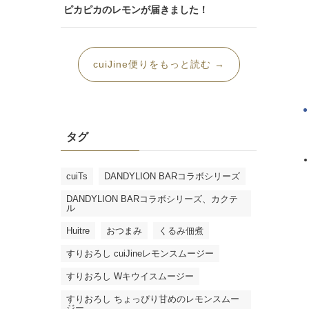
ピカピカのレモンが届きました！
cuiJine便りをもっと読む →
タグ
cuiTs
DANDYLION BARコラボシリーズ
DANDYLION BARコラボシリーズ、カクテ
ル
Huitre
おつまみ
くるみ佃煮
すりおろし cuiJineレモンスムージー
すりおろし Wキウイスムージー
すりおろし ちょっぴり甘めのレモンスムー
ジー