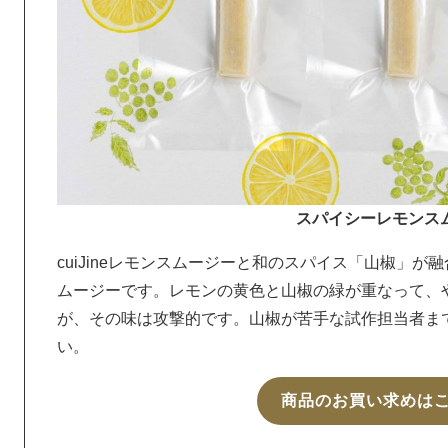
スパイシーレモンス
cuiJineレモンスムージーと和のスパイス「山椒」
ムージーです。レモンの黄色と山椒の緑が重なって、
が、その味は攻撃的です。山椒が苦手な試作担当者ま
い。
商品のお買い求めは