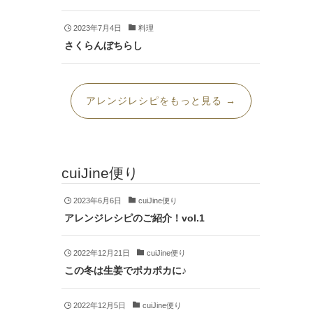
2023年7月4日
料理
さくらんぼちらし
アレンジレシピをもっと見る →
cuiJine便り
2023年6月6日
cuiJine便り
アレンジレシピのご紹介！vol.1
2022年12月21日
cuiJine便り
この冬は生姜でポカポカに♪
2022年12月5日
cuiJine便り