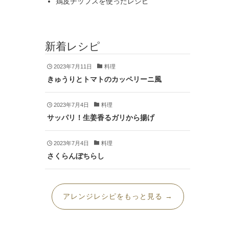
鶏皮チップスを使ったレシピ
新着レシピ
2023年7月11日
料理
きゅうりとトマトのカッペリーニ風
2023年7月4日
料理
サッパリ！生姜香るガリから揚げ
2023年7月4日
料理
さくらんぼちらし
アレンジレシピをもっと見る →