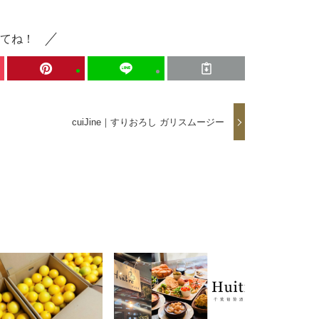
てね！
cuiJine｜すりおろし ガリスムージー