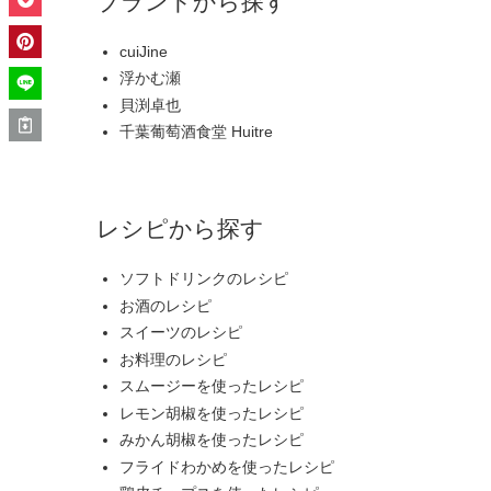
ブランドから探す
cuiJine
浮かむ瀬
貝渕卓也
千葉葡萄酒食堂 Huitre
レシピから探す
ソフトドリンクのレシピ
お酒のレシピ
スイーツのレシピ
お料理のレシピ
スムージーを使ったレシピ
レモン胡椒を使ったレシピ
みかん胡椒を使ったレシピ
フライドわかめを使ったレシピ