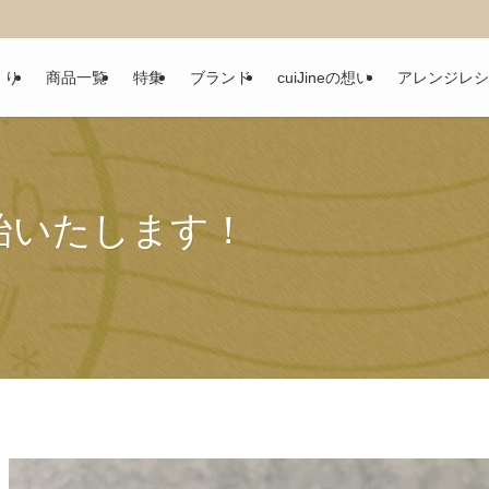
くり
商品一覧
特集
ブランド
cuiJineの想い
アレンジレシ
始いたします！