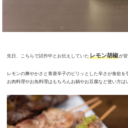
レモン胡椒
先日、こちらで試作中とお伝えしていた
が皆
レモンの爽やかさと青唐辛子のピリッとした辛さが食欲を
お肉料理やお魚料理はもちろんお鍋やお豆腐など使い方は