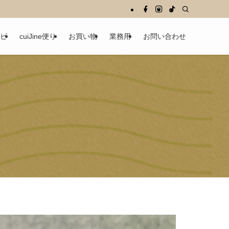
ピ
cuiJine便り
お買い物
業務用
お問い合わせ