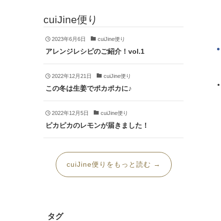
cuiJine便り
2023年6月6日
cuiJine便り
アレンジレシピのご紹介！vol.1
2022年12月21日
cuiJine便り
この冬は生姜でポカポカに♪
2022年12月5日
cuiJine便り
ピカピカのレモンが届きました！
cuiJine便りをもっと読む →
タグ