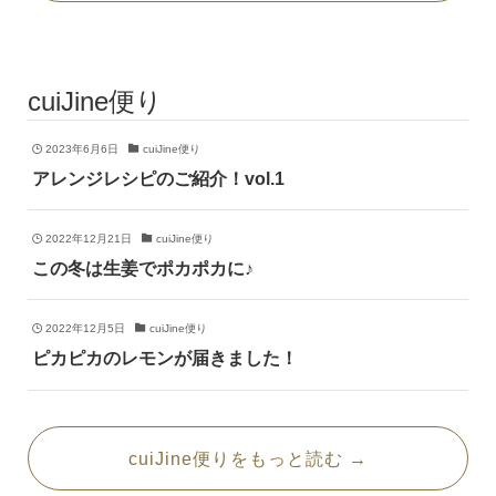
cuiJine便り
2023年6月6日
cuiJine便り
アレンジレシピのご紹介！vol.1
2022年12月21日
cuiJine便り
この冬は生姜でポカポカに♪
2022年12月5日
cuiJine便り
ピカピカのレモンが届きました！
cuiJine便りをもっと読む →