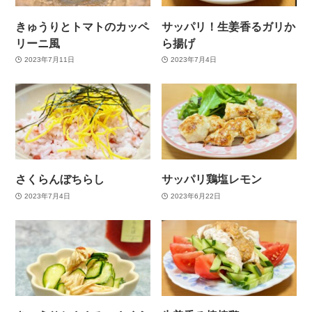
きゅうりとトマトのカッペ
サッパリ！生姜香るガリか
リーニ風
ら揚げ
2023年7月11日
2023年7月4日
さくらんぼちらし
サッパリ鶏塩レモン
2023年7月4日
2023年6月22日