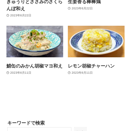
きゅうりとささみのさくら
生姜香る棒棒鶏
んぼ和え
2023年6月22日
2023年6月22日
鯖缶のみかん胡椒マヨ和え
レモン胡椒チャーハン
2023年6月11日
2023年6月11日
キーワードで検索