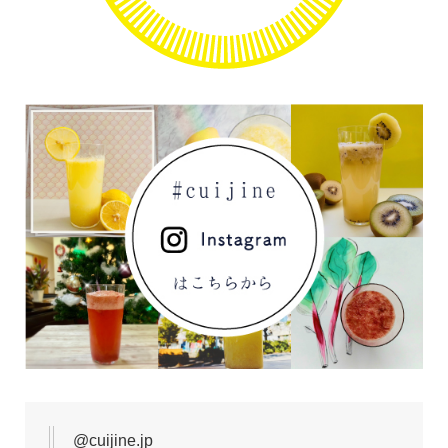
@cuijine.jp