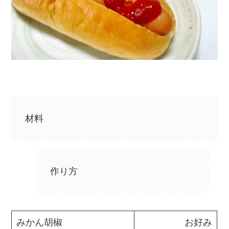
材料
作り方
みかん胡椒
お好み