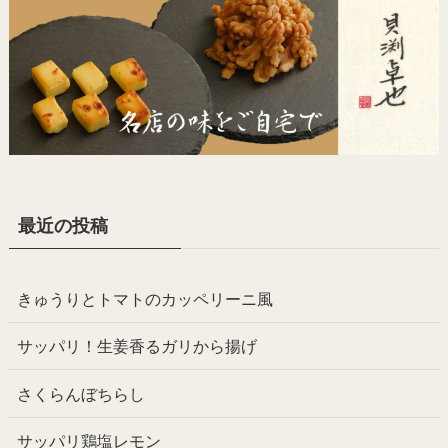
最近の投稿
きゅうりとトマトのカッペリーニ風
サッパリ！生姜香るガリから揚げ
さくらんぼちらし
サッパリ鶏塩レモン