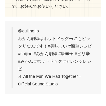
で、お好みでお使いください。
@cuijine.jp
みかん胡椒はホットドッグ🌭にもピッ
タリなんです！
#美味しい
#簡単レシピ
#cuijine
#みかん胡椒
#唐辛子
#ピリ辛
#みかん
#ホットドッグ
#アレンジレシ
ピ
♬ All the Fun We Had Together –
Official Sound Studio