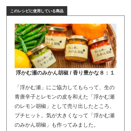
このレシピに使用している商品
浮かむ瀬のみかん胡椒 / 香り豊かな８：１
「浮かむ瀬」にご協力してもらって、生の
青唐辛子とレモンの皮を和えた「浮かむ瀬
のレモン胡椒」として売り出したところ、
プチヒット。気が大きくなって「浮かむ瀬
のみかん胡椒」も作ってみました。