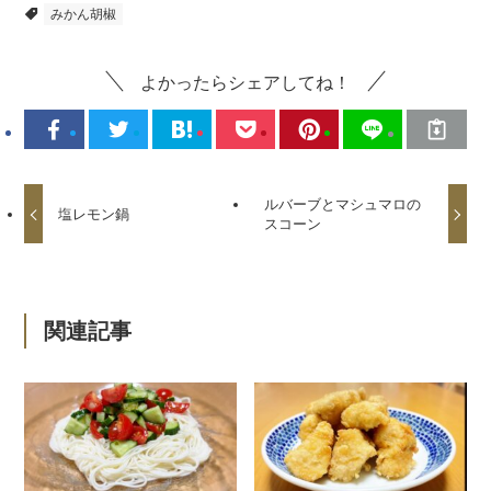
みかん胡椒
よかったらシェアしてね！
ルバーブとマシュマロの
塩レモン鍋
スコーン
関連記事